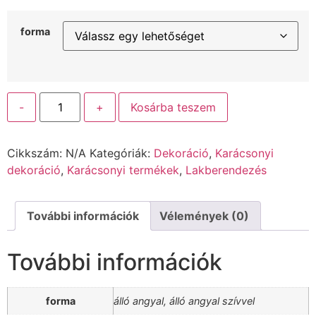
forma
-
+
Kosárba teszem
Cikkszám:
N/A
Kategóriák:
Dekoráció
,
Karácsonyi
dekoráció
,
Karácsonyi termékek
,
Lakberendezés
További információk
Vélemények (0)
További információk
forma
álló angyal, álló angyal szívvel