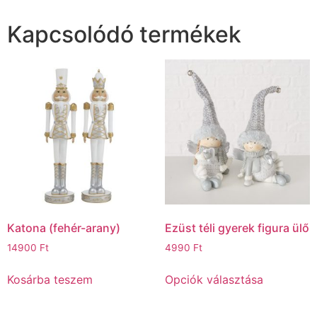
Kapcsolódó termékek
Katona (fehér-arany)
Ezüst téli gyerek figura ülő
14900
Ft
4990
Ft
Kosárba teszem
Opciók választása