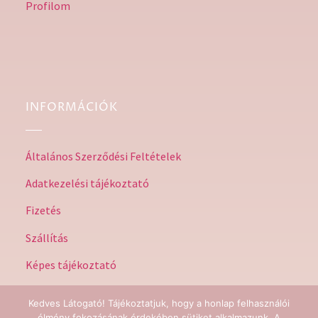
Profilom
INFORMÁCIÓK
Általános Szerződési Feltételek
Adatkezelési tájékoztató
Fizetés
Szállítás
Képes tájékoztató
Kedves Látogató! Tájékoztatjuk, hogy a honlap felhasználói
élmény fokozásának érdekében sütiket alkalmazunk. A