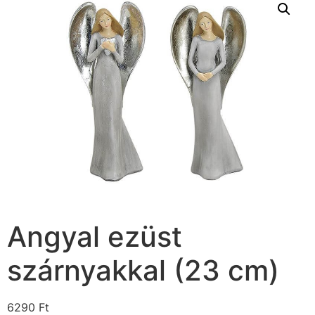
Angyal ezüst
szárnyakkal (23 cm)
6290
Ft