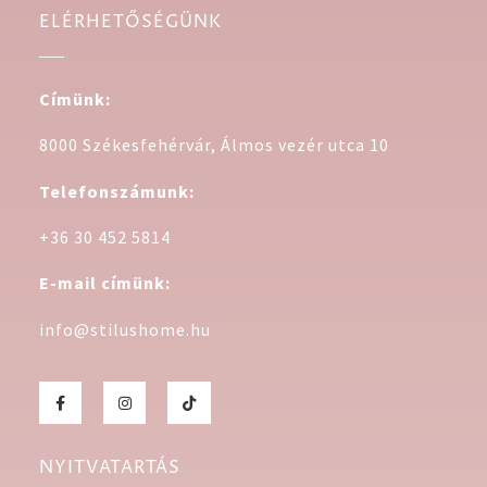
ELÉRHETŐSÉGÜNK
Címünk:
8000 Székesfehérvár, Álmos vezér utca 10
Telefonszámunk:
+36 30 452 5814
E-mail címünk:
info@stilushome.hu
NYITVATARTÁS