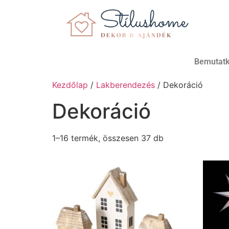
Bemutat
Kezdőlap
/
Lakberendezés
/ Dekoráció
Dekoráció
1–16 termék, összesen 37 db