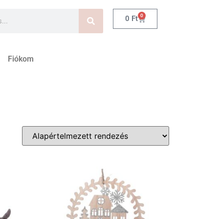
0
0
Ft
Fiókom