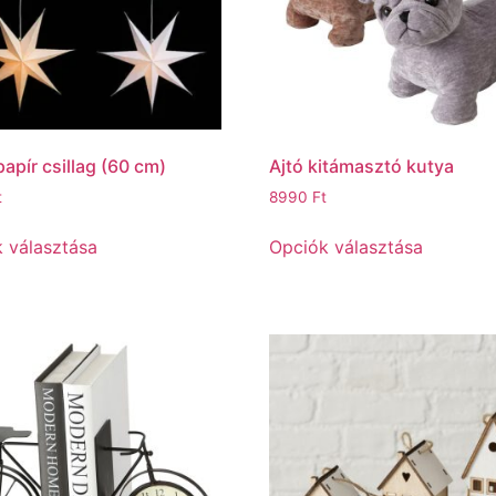
papír csillag (60 cm)
Ajtó kitámasztó kutya
t
8990
Ft
 választása
Opciók választása