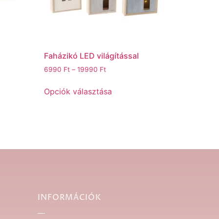
Faházikó LED világítással
6990
Ft
–
19990
Ft
Opciók választása
INFORMÁCIÓK