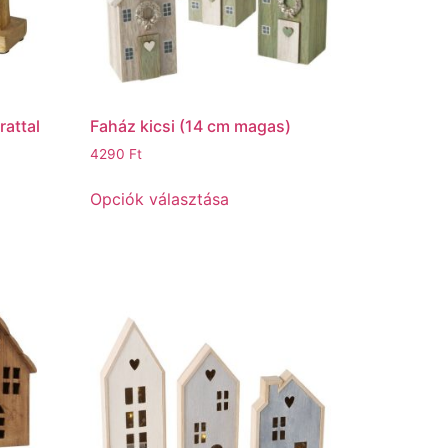
rattal
Faház kicsi (14 cm magas)
4290
Ft
Opciók választása