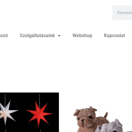
kozó
Szolgáltatásaink
Webshop
Kapcsolat