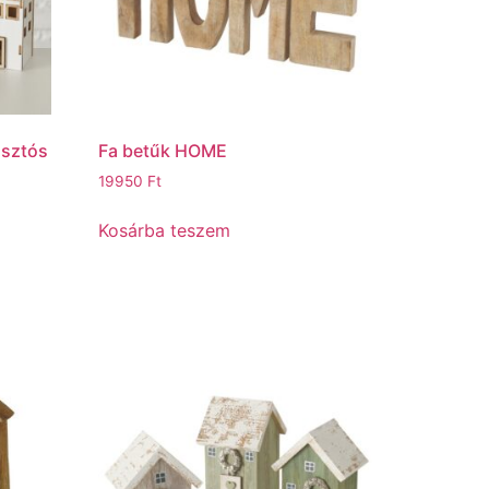
asztós
Fa betűk HOME
19950
Ft
Kosárba teszem