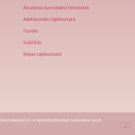
Általános Szerződési Feltételek
Adatkezelési tájékoztató
Fizetés
Szállítás
Képes tájékoztató
használatával ön a tájékoztatásunkat tudomásul veszi.
 Kft.