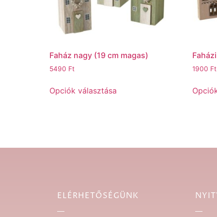
Faház nagy (19 cm magas)
Faházi
5490
Ft
1900
Ft
Opciók választása
Opciók
ELÉRHETŐSÉGÜNK
NYIT