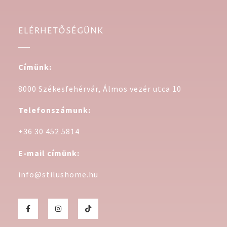
ELÉRHETŐSÉGÜNK
Címünk:
8000 Székesfehérvár, Álmos vezér utca 10
Telefonszámunk:
+36 30 452 5814
E-mail címünk:
info@stilushome.hu