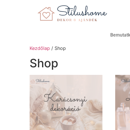
Bemutat
Kezdőlap
/ Shop
Shop