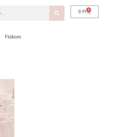
0
0
Ft
Fiókom