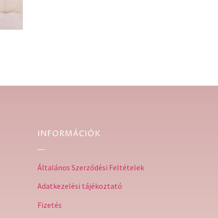
INFORMÁCIÓK
Általános Szerződési Feltételek
Adatkezelési tájékoztató
Fizetés