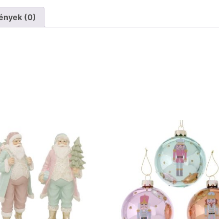
ények (0)