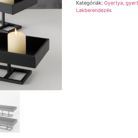
Kategóriák:
Gyertya, gyer
Lakberendezés