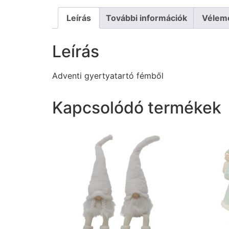
Leírás
További információk
Vélem
Leírás
Adventi gyertyatartó fémből
Kapcsolódó termékek