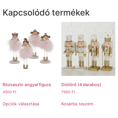
Kapcsolódó termékek
Rózsaszín angyal figura
Diótörő (4 darabos)
4500
Ft
7990
Ft
Opciók választása
Kosárba teszem