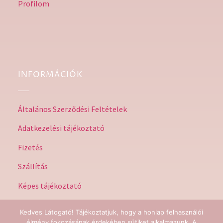
Profilom
INFORMÁCIÓK
Általános Szerződési Feltételek
Adatkezelési tájékoztató
Fizetés
Szállítás
Képes tájékoztató
Kedves Látogató! Tájékoztatjuk, hogy a honlap felhasználói
élmény fokozásának érdekében sütiket alkalmazunk. A