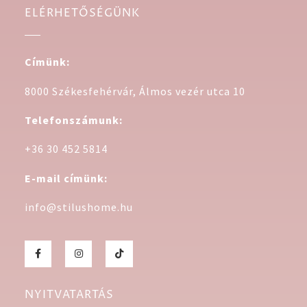
ELÉRHETŐSÉGÜNK
Címünk:
8000 Székesfehérvár, Álmos vezér utca 10
Telefonszámunk:
+36 30 452 5814
E-mail címünk:
info@stilushome.hu
NYITVATARTÁS