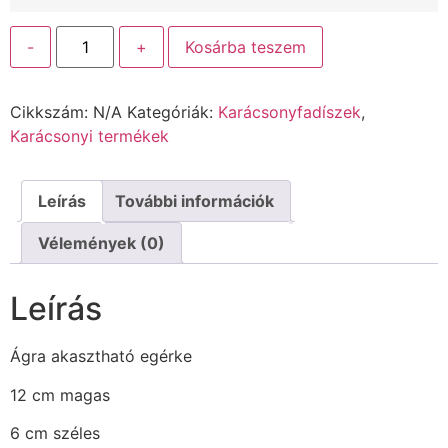
-
+
Kosárba teszem
Cikkszám:
N/A
Kategóriák:
Karácsonyfadíszek
,
Karácsonyi termékek
Leírás
További információk
Vélemények (0)
Leírás
Ágra akasztható egérke
12 cm magas
6 cm széles