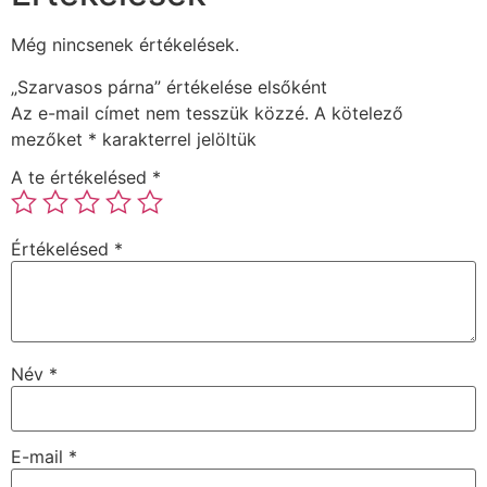
Még nincsenek értékelések.
„Szarvasos párna” értékelése elsőként
Az e-mail címet nem tesszük közzé.
A kötelező
mezőket
*
karakterrel jelöltük
A te értékelésed
*
Értékelésed
*
Név
*
E-mail
*