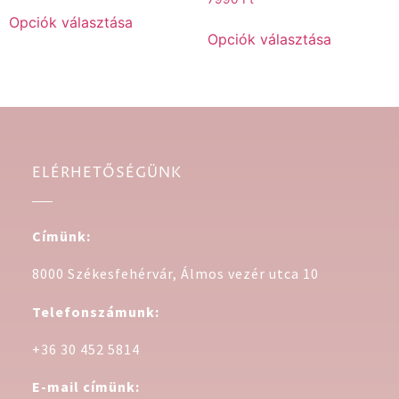
Opciók választása
Opciók választása
ELÉRHETŐSÉGÜNK
Címünk:
8000 Székesfehérvár, Álmos vezér utca 10
Telefonszámunk:
+36 30 452 5814
E-mail címünk: