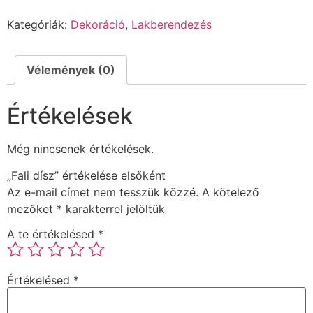
Kategóriák:
Dekoráció
,
Lakberendezés
Vélemények (0)
Értékelések
Még nincsenek értékelések.
„Fali dísz” értékelése elsőként
Az e-mail címet nem tesszük közzé.
A kötelező
mezőket
*
karakterrel jelöltük
A te értékelésed
*
Értékelésed
*