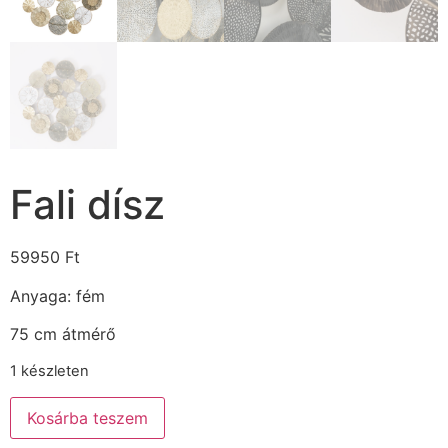
Fali dísz
59950
Ft
Anyaga: fém
75 cm átmérő
1 készleten
Kosárba teszem