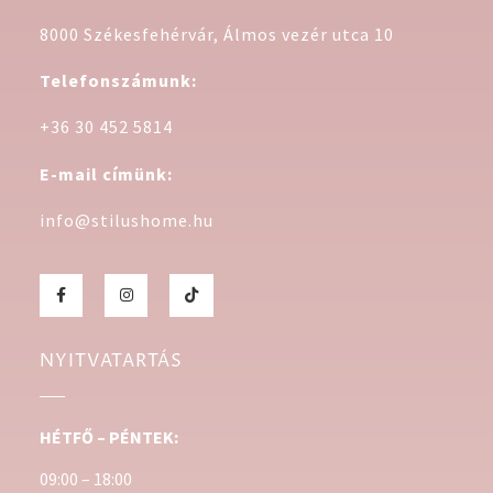
8000 Székesfehérvár, Álmos vezér utca 10
Telefonszámunk:
+36 30 452 5814
E-mail címünk:
info@stilushome.hu
NYITVATARTÁS
HÉTFŐ – PÉNTEK:
09:00 – 18:00