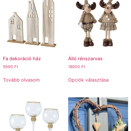
Fa dekoráció ház
Álló rénszarvas
5990
Ft
18900
Ft
Tovább olvasom
Opciók választása