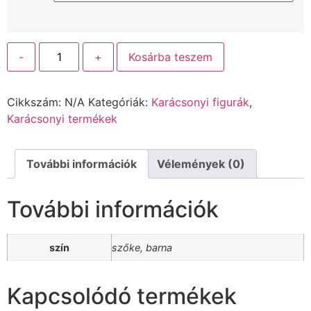
-
+
Kosárba teszem
Cikkszám:
N/A
Kategóriák:
Karácsonyi figurák
,
Karácsonyi termékek
További információk
Vélemények (0)
További információk
szín
szőke, barna
Kapcsolódó termékek