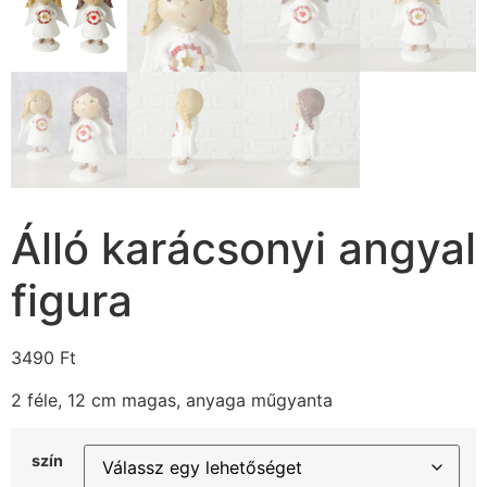
Álló karácsonyi angyal
figura
3490
Ft
2 féle, 12 cm magas, anyaga műgyanta
szín