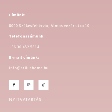
Címünk:
8000 Székesfehérvár, Álmos vezér utca 10
Telefonszámunk:
+36 30 452 5814
E-mail címünk:
info@stilushome.hu
NYITVATARTÁS