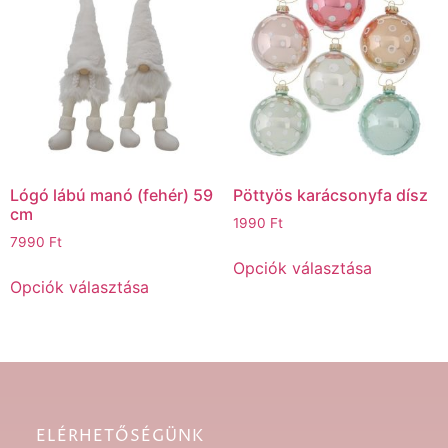
Lógó lábú manó (fehér) 59
Pöttyös karácsonyfa dísz
cm
1990
Ft
7990
Ft
Opciók választása
Opciók választása
ELÉRHETŐSÉGÜNK