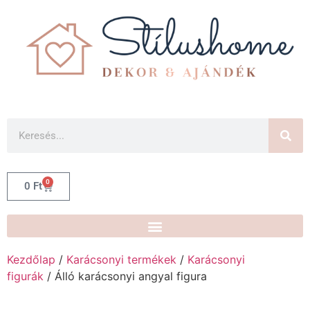
0
0
Ft
Kezdőlap
/
Karácsonyi termékek
/
Karácsonyi
figurák
/ Álló karácsonyi angyal figura