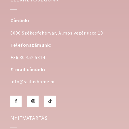
ELÉRHETŐSÉGÜNK
Címünk:
8000 Székesfehérvár, Álmos vezér utca 10
Telefonszámunk:
+36 30 452 5814
E-mail címünk:
info@stilushome.hu
NYITVATARTÁS