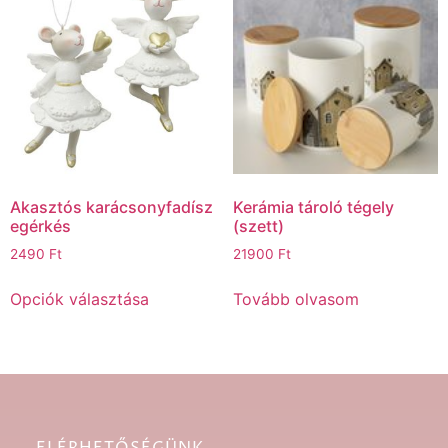
Akasztós karácsonyfadísz
Kerámia tároló tégely
egérkés
(szett)
2490
Ft
21900
Ft
Opciók választása
Tovább olvasom