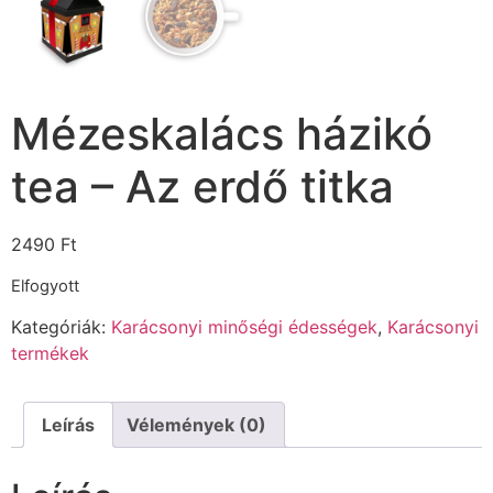
Mézeskalács házikó
tea – Az erdő titka
2490
Ft
Elfogyott
Kategóriák:
Karácsonyi minőségi édességek
,
Karácsonyi
termékek
Leírás
Vélemények (0)