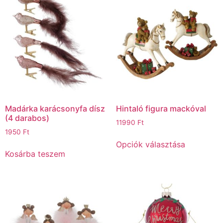
Madárka karácsonyfa dísz
Hintaló figura mackóval
(4 darabos)
11990
Ft
1950
Ft
Opciók választása
Kosárba teszem