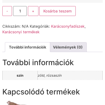
-
+
Kosárba teszem
Cikkszám:
N/A
Kategóriák:
Karácsonyfadíszek
,
Karácsonyi termékek
További információk
Vélemények (0)
További információk
szín
zöld, rózsaszín
Kapcsolódó termékek