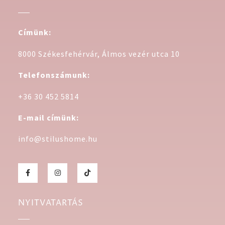
Címünk:
8000 Székesfehérvár, Álmos vezér utca 10
Telefonszámunk:
+36 30 452 5814
E-mail címünk:
info@stilushome.hu
NYITVATARTÁS