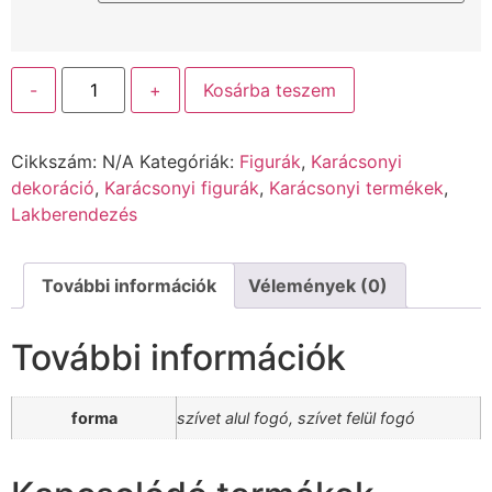
-
+
Kosárba teszem
Cikkszám:
N/A
Kategóriák:
Figurák
,
Karácsonyi
dekoráció
,
Karácsonyi figurák
,
Karácsonyi termékek
,
Lakberendezés
További információk
Vélemények (0)
További információk
forma
szívet alul fogó, szívet felül fogó