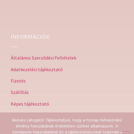
INFORMÁCIÓK
Általános Szerződési Feltételek
Adatkezelési tájékoztató
Fizetés
Szállítás
Képes tájékoztató
Kedves Látogató! Tájékoztatjuk, hogy a honlap felhasználói
élmény fokozásának érdekében sütiket alkalmazunk. A
honlapunk használatával ön a tájékoztatásunkat tudomásul