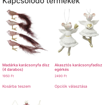
Kapcsolódó termékek
Madárka karácsonyfa dísz
Akasztós karácsonyfadísz
(4 darabos)
egérkés
1950
Ft
2490
Ft
Kosárba teszem
Opciók választása