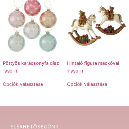
Pöttyös karácsonyfa dísz
Hintaló figura mackóval
1990
Ft
11990
Ft
Opciók választása
Opciók választása
ELÉRHETŐSÉGÜNK