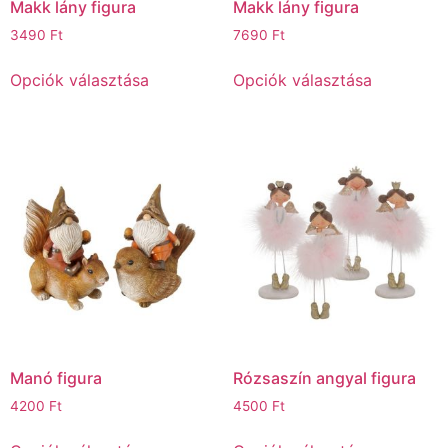
Makk lány figura
Makk lány figura
3490
Ft
7690
Ft
Opciók választása
Opciók választása
Manó figura
Rózsaszín angyal figura
4200
Ft
4500
Ft