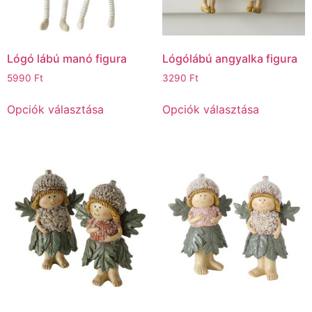
Lógó lábú manó figura
Lógólábú angyalka figura
5990
Ft
3290
Ft
Opciók választása
Opciók választása