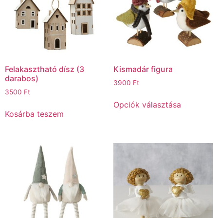
Felakasztható dísz (3
Kismadár figura
darabos)
3900
Ft
3500
Ft
Opciók választása
Kosárba teszem