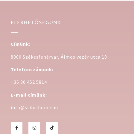
ELÉRHETŐSÉGÜNK
Címünk:
8000 Székesfehérvár, Álmos vezér utca 10
Telefonszámunk:
+36 30 452 5814
E-mail címünk:
info@stilushome.hu