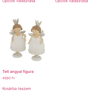
Opciók választása
Opciók választása
Telt angyal figura
4590
Ft
Kosárba teszem