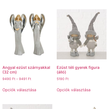
Angyal ezüst szárnyakkal
Ezüst téli gyerek figura
(32 cm)
(álló)
9490
Ft
–
9491
Ft
5190
Ft
Opciók választása
Opciók választása