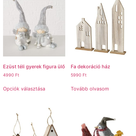
Ezüst téli gyerek figura ülő
Fa dekoráció ház
4990
Ft
5990
Ft
Opciók választása
Tovább olvasom