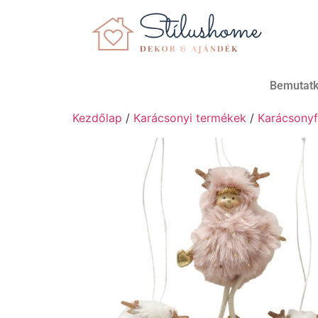
Bemutat
Kezdőlap
/
Karácsonyi termékek
/
Karácsonyf