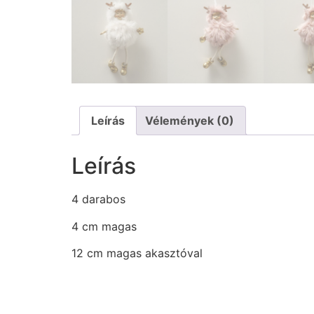
Leírás
Vélemények (0)
Leírás
4 darabos
4 cm magas
12 cm magas akasztóval