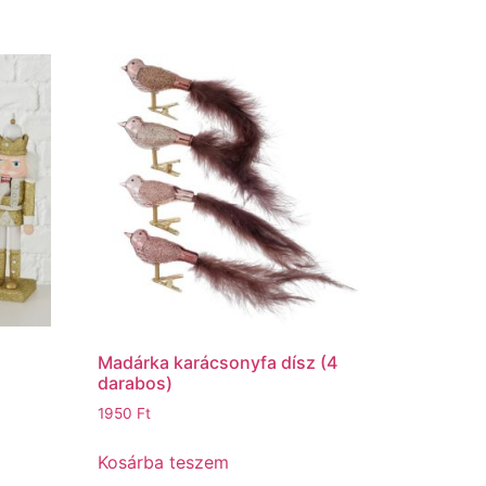
Madárka karácsonyfa dísz (4
darabos)
1950
Ft
Kosárba teszem