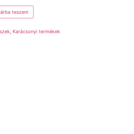
árba teszem
szek
,
Karácsonyi termékek