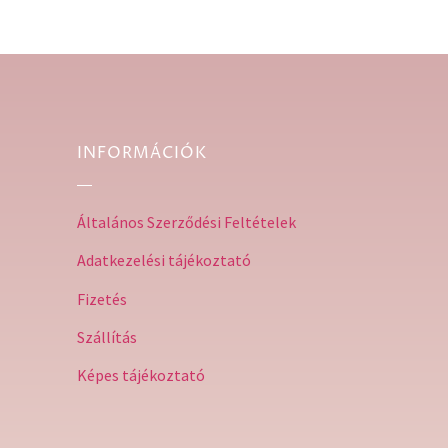
INFORMÁCIÓK
Általános Szerződési Feltételek
Adatkezelési tájékoztató
Fizetés
Szállítás
Képes tájékoztató