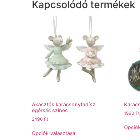
Kapcsolódó termékek
Akasztós karácsonyfadísz
Karác
egérkés színes
1990
Ft
2490
Ft
Opciók
Opciók választása