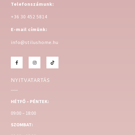
Telefonszámunk:
+36 30 452 5814
E-mail címünk:
info@stilushome.hu
NYITVATARTÁS
HÉTFŐ – PÉNTEK:
09:00 – 18:00
SZOMBAT: