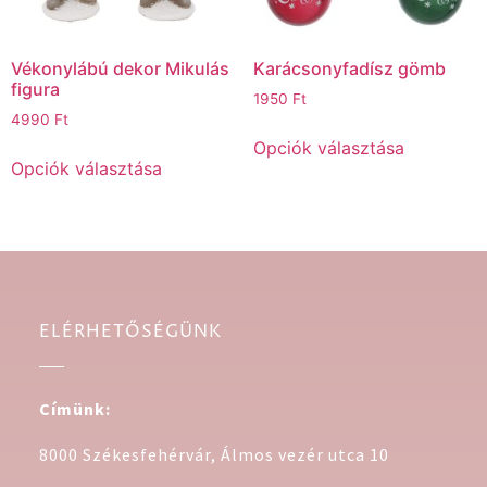
Vékonylábú dekor Mikulás
Karácsonyfadísz gömb
figura
1950
Ft
4990
Ft
Opciók választása
Opciók választása
ELÉRHETŐSÉGÜNK
Címünk:
8000 Székesfehérvár, Álmos vezér utca 10