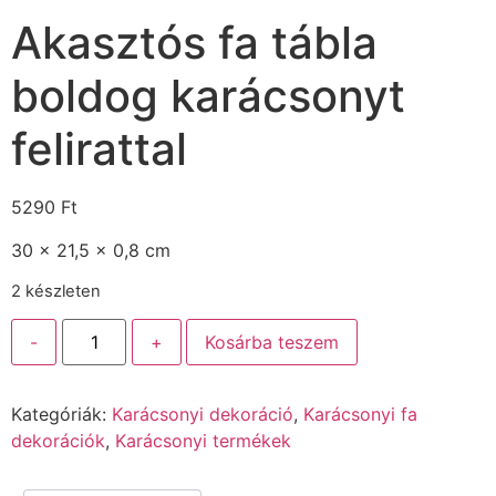
Akasztós fa tábla
boldog karácsonyt
felirattal
5290
Ft
30 x 21,5 x 0,8 cm
2 készleten
-
+
Kosárba teszem
Kategóriák:
Karácsonyi dekoráció
,
Karácsonyi fa
dekorációk
,
Karácsonyi termékek