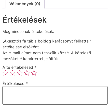
Vélemények (0)
Értékelések
Még nincsenek értékelések.
„Akasztós fa tábla boldog karácsonyt felirattal”
értékelése elsőként
Az e-mail címet nem tesszük közzé.
A kötelező
mezőket
*
karakterrel jelöltük
A te értékelésed
*
Értékelésed
*