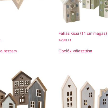
Faház kicsi (14 cm magas)
t
4290
Ft
ba teszem
Opciók választása