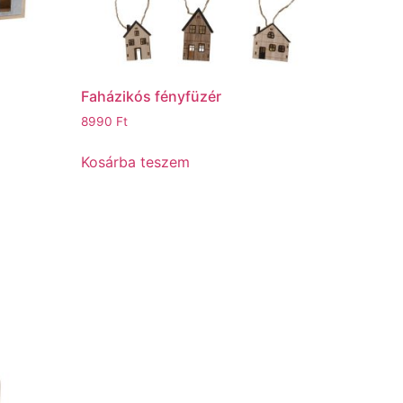
Faházikós fényfüzér
8990
Ft
Kosárba teszem