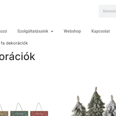
kozó
Szolgáltatásaink
Webshop
Kapcsolat
 fa dekorációk
orációk