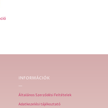
áció
INFORMÁCIÓK
Általános Szerződési Feltételek
Adatkezelési tájékoztató