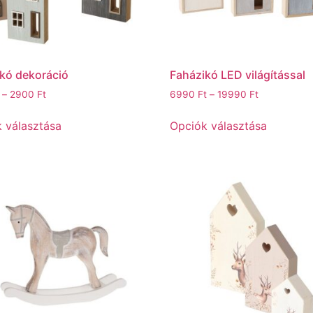
kó dekoráció
Faházikó LED világítással
–
2900
Ft
6990
Ft
–
19990
Ft
 választása
Opciók választása