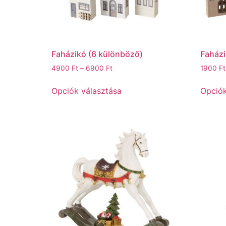
Faházikó (6 különböző)
Faházi
4900
Ft
–
6900
Ft
1900
Ft
Opciók választása
Opciók