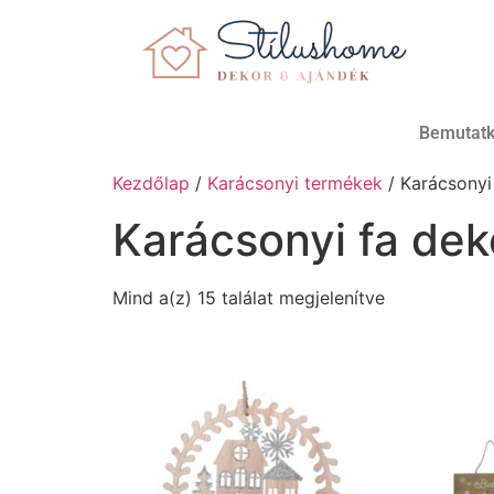
Bemutat
Kezdőlap
/
Karácsonyi termékek
/ Karácsonyi
Karácsonyi fa dek
Mind a(z) 15 találat megjelenítve