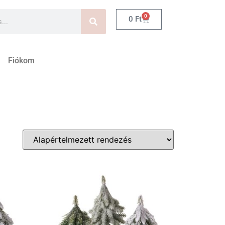
0
0
Ft
Fiókom