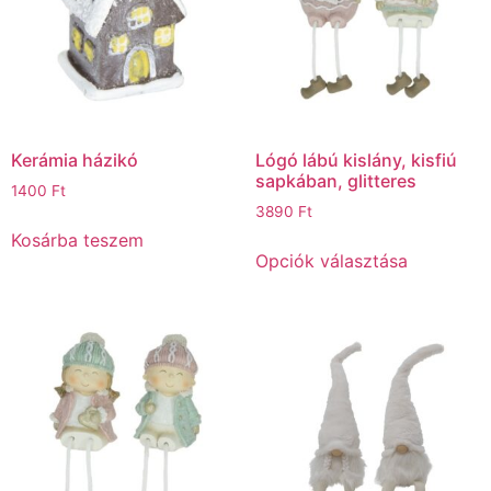
Kerámia házikó
Lógó lábú kislány, kisfiú
sapkában, glitteres
1400
Ft
3890
Ft
Kosárba teszem
Opciók választása