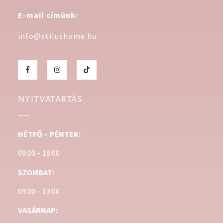
E-mail címünk:
info@stilushome.hu
NYITVATARTÁS
HÉTFŐ – PÉNTEK:
09:00 – 18:00
SZOMBAT:
09:00 – 13:00
VASÁRNAP: