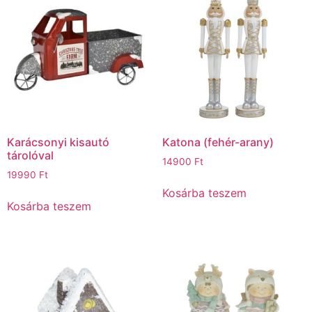
Karácsonyi kisautó
Katona (fehér-arany)
tárolóval
14900
Ft
19990
Ft
Kosárba teszem
Kosárba teszem