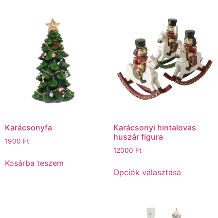
Karácsonyfa
Karácsonyi hintalovas
huszár figura
1900
Ft
12000
Ft
Kosárba teszem
Opciók választása