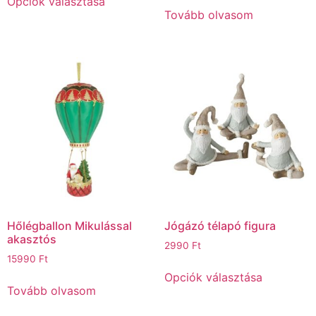
Opciók választása
Tovább olvasom
Hőlégballon Mikulással
Jógázó télapó figura
akasztós
2990
Ft
15990
Ft
Opciók választása
Tovább olvasom