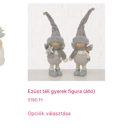
Ezüst téli gyerek figura (álló)
5190
Ft
Opciók választása