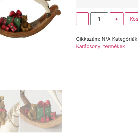
-
+
Kos
Cikkszám:
N/A
Kategóriák
Karácsonyi termékek