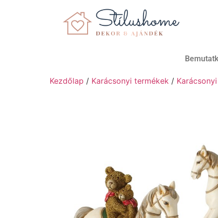
Bemutat
Kezdőlap
/
Karácsonyi termékek
/
Karácsonyi