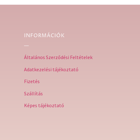
INFORMÁCIÓK
Általános Szerződési Feltételek
Adatkezelési tájékoztató
Fizetés
Szállítás
Képes tájékoztató