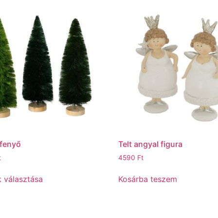
fenyő
Telt angyal figura
t
4590
Ft
 választása
Kosárba teszem