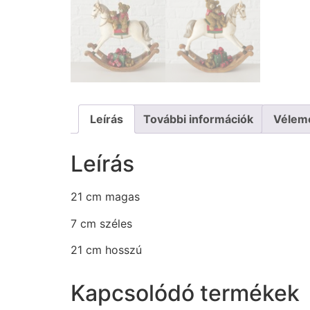
Leírás
További információk
Vélem
Leírás
21 cm magas
7 cm széles
21 cm hosszú
Kapcsolódó termékek