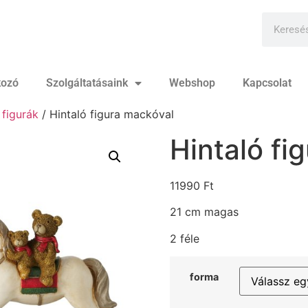
kozó
Szolgáltatásaink
Webshop
Kapcsolat
 figurák
/ Hintaló figura mackóval
Hintaló fi
11990
Ft
21 cm magas
2 féle
forma