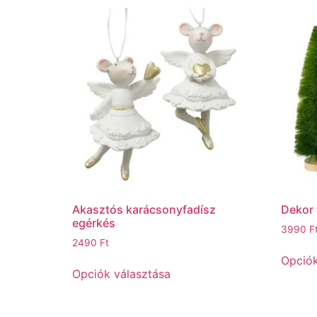
Akasztós karácsonyfadísz
Dekor 
egérkés
3990
F
2490
Ft
Opciók
Opciók választása