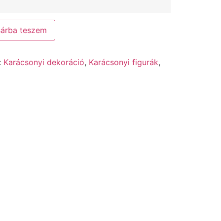
árba teszem
:
Karácsonyi dekoráció
,
Karácsonyi figurák
,