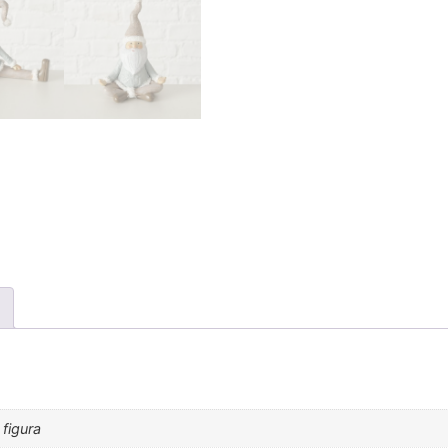
 figura