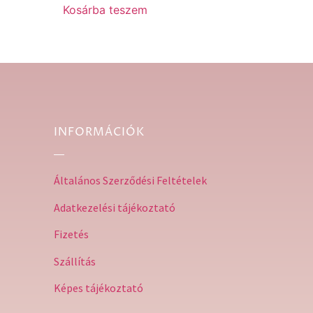
Kosárba teszem
INFORMÁCIÓK
Általános Szerződési Feltételek
Adatkezelési tájékoztató
Fizetés
Szállítás
Képes tájékoztató