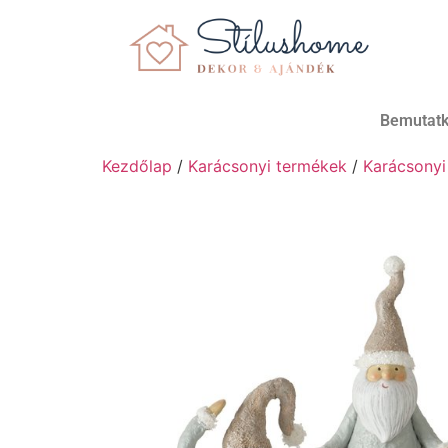
Bemutat
Kezdőlap
/
Karácsonyi termékek
/
Karácsonyi