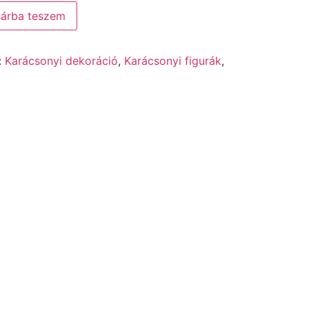
árba teszem
:
Karácsonyi dekoráció
,
Karácsonyi figurák
,