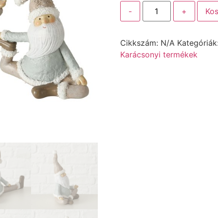
-
+
Kos
Cikkszám:
N/A
Kategóriák
Karácsonyi termékek