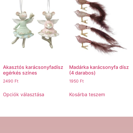
Akasztós karácsonyfadísz
Madárka karácsonyfa dísz
egérkés színes
(4 darabos)
2490
Ft
1950
Ft
Opciók választása
Kosárba teszem