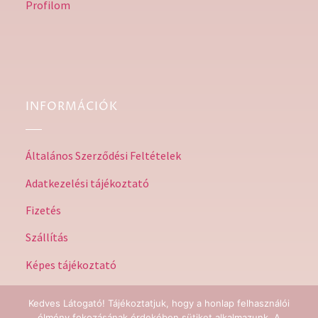
Profilom
INFORMÁCIÓK
Általános Szerződési Feltételek
Adatkezelési tájékoztató
Fizetés
Szállítás
Képes tájékoztató
Kedves Látogató! Tájékoztatjuk, hogy a honlap felhasználói
élmény fokozásának érdekében sütiket alkalmazunk. A