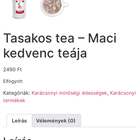
Tasakos tea – Maci
kedvenc teája
2490
Ft
Elfogyott
Kategóriák:
Karácsonyi minőségi édességek
,
Karácsonyi
termékek
Leírás
Vélemények (0)