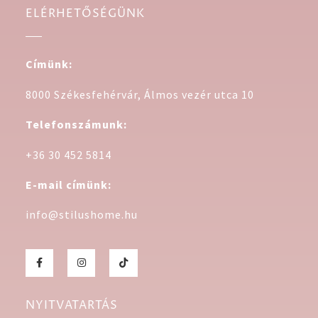
ELÉRHETŐSÉGÜNK
Címünk:
8000 Székesfehérvár, Álmos vezér utca 10
Telefonszámunk:
+36 30 452 5814
E-mail címünk:
info@stilushome.hu
NYITVATARTÁS