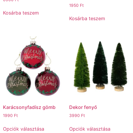
1950
Ft
Kosárba teszem
Kosárba teszem
Karácsonyfadísz gömb
Dekor fenyő
1990
Ft
3990
Ft
Opciók választása
Opciók választása