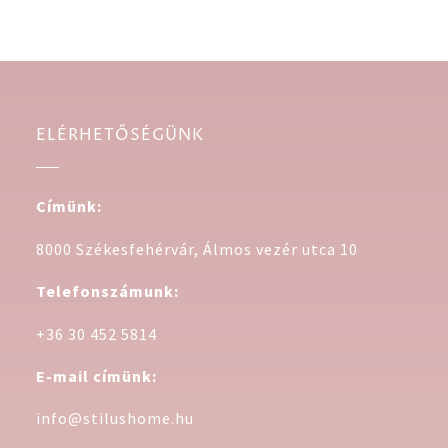
ELÉRHETŐSÉGÜNK
Címünk:
8000 Székesfehérvár, Álmos vezér utca 10
Telefonszámunk:
+36 30 452 5814
E-mail címünk:
info@stilushome.hu