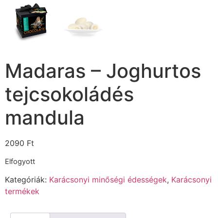
Madaras – Joghurtos
tejcsokoládés
mandula
2090
Ft
Elfogyott
Kategóriák:
Karácsonyi minőségi édességek
,
Karácsonyi
termékek