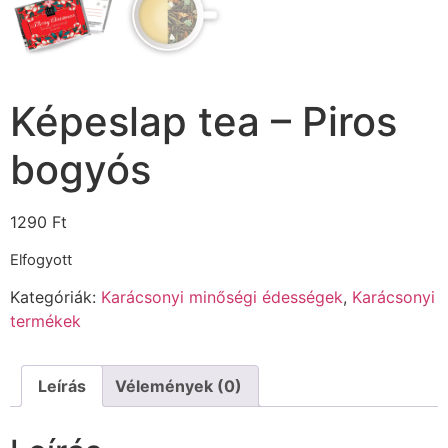
Képeslap tea – Piros
bogyós
1290
Ft
Elfogyott
Kategóriák:
Karácsonyi minőségi édességek
,
Karácsonyi
termékek
Leírás
Vélemények (0)