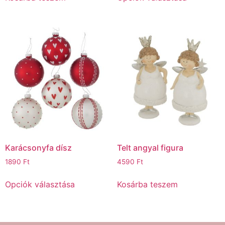
Karácsonyfa dísz
Telt angyal figura
1890
Ft
4590
Ft
Opciók választása
Kosárba teszem