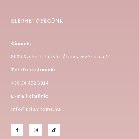
ELÉRHETŐSÉGÜNK
Címünk:
8000 Székesfehérvár, Álmos vezér utca 10
Telefonszámunk:
+36 30 452 5814
E-mail címünk:
info@stilushome.hu