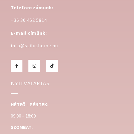
Telefonszámunk:
+36 30 452 5814
E-mail címünk:
info@stilushome.hu
NYITVATARTÁS
HÉTFŐ – PÉNTEK:
09:00 – 18:00
SZOMBAT: