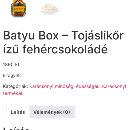
Batyu Box – Tojáslikőr
ízű fehércsokoládé
1890
Ft
Elfogyott
Kategóriák:
Karácsonyi minőségi édességek
,
Karácsonyi
termékek
Leírás
Vélemények (0)