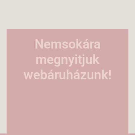
Nemsokára
megnyitjuk
webáruházunk!