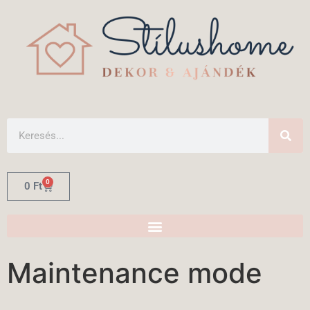
0
0
Ft
Maintenance mode