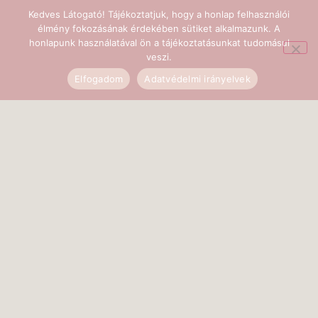
Kedves Látogató! Tájékoztatjuk, hogy a honlap felhasználói
élmény fokozásának érdekében sütiket alkalmazunk. A
honlapunk használatával ön a tájékoztatásunkat tudomásul
veszi.
Elfogadom
Adatvédelmi irányelvek